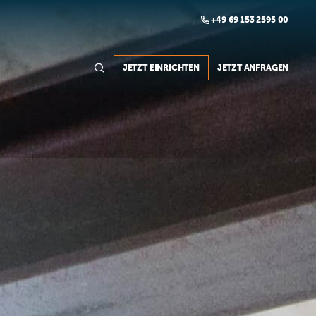

+49 69 153 2595 00

JETZT EINRICHTEN
JETZT ANFRAGEN