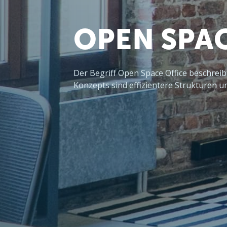
OPEN SPAC
Der Begriff Open Space Office beschrei
Konzepts sind effizientere Strukturen 