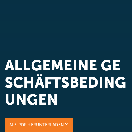
ALLGEMEINE GE
SCHÄFTSBEDING
UNGEN
ALS PDF HERUNTERLADEN