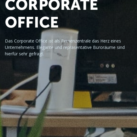
CORPORATE 
OFFICE
Das Corporate Office ist als Firmenzentrale das Herz eines 
Unternehmens. Elegante und repräsentative Büroräume sind 
hierfür sehr gefragt.