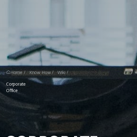
Home
Know How
Wiki

Corporate
Office