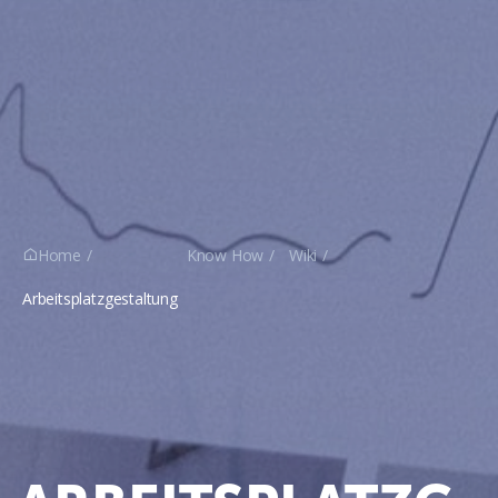
Home
Know How
Wiki

Arbeitsplatzgestaltung