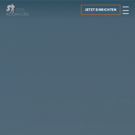
JETZT EINRICHTEN