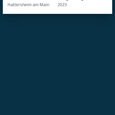
Hattersheim am Main
2023