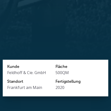
Kunde
Fläche
Feldhoff & Cie. GmbH
500
QM
Standort
Fertigstellung
Frankfurt am Main
2020