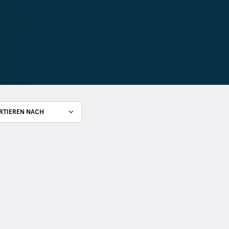

RTIEREN NACH