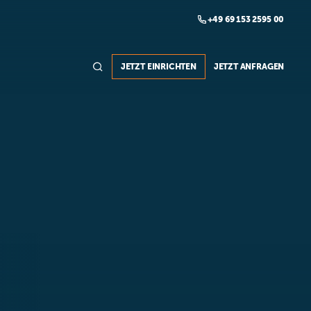

+49 69 153 2595 00

JETZT EINRICHTEN
JETZT ANFRAGEN