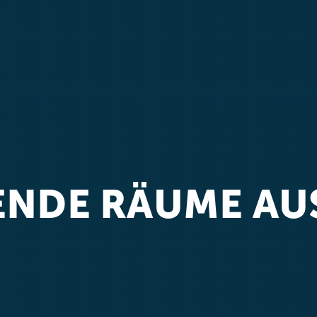
RENDE RÄUME
AU