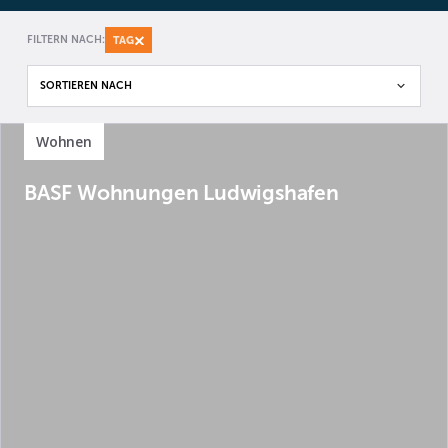
FILTERN NACH:
TAG
SORTIEREN NACH

Wohnen
BASF Wohnungen Ludwigshafen