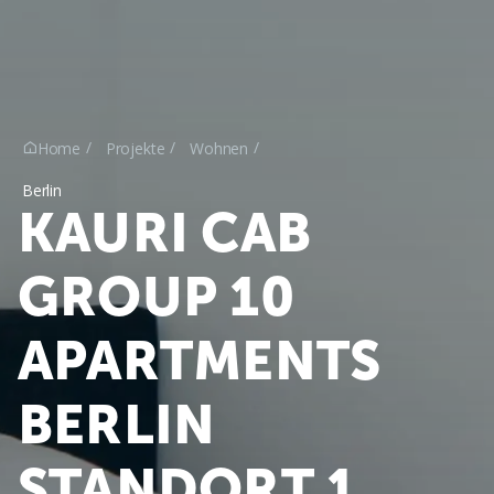
Home
Projekte
Wohnen

Berlin
KAURI CAB
GROUP 10
APARTMENTS
BERLIN
STANDORT 1