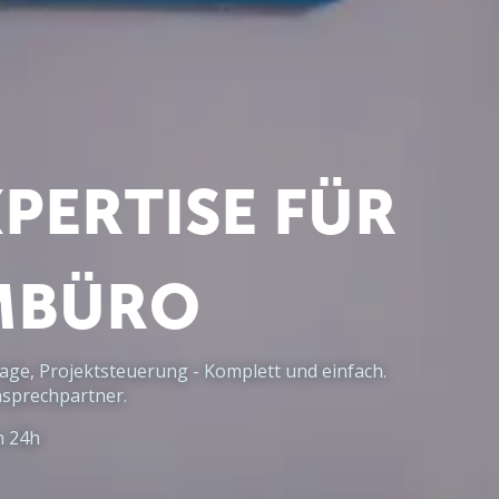
PERTISE FÜR
MBÜRO
e, Projektsteuerung - Komplett und einfach.
Ansprechpartner.
n 24h