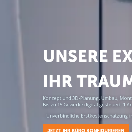
UNSERE EX
IHR TRAU
Konzept und 3D-Planung, Umbau, Montag
Bis zu 15 Gewerke digital gesteuert. 1 
Unverbindliche Erstkostenschätzung i
JETZT IHR BÜRO KONFIGURIEREN